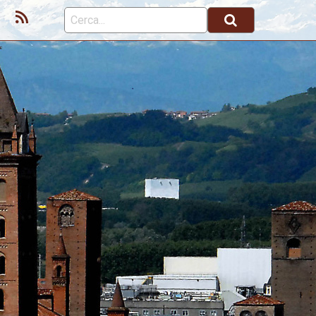
ok
Youtube
Feed