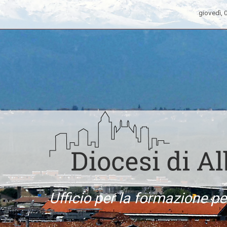
giovedì,
Ufficio per la formazione p